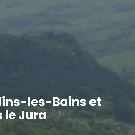
lins-les-Bains et
 le Jura