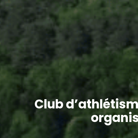
Club d’athlétism
organis